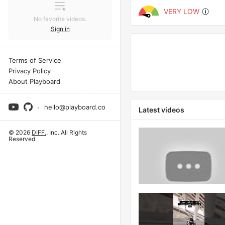
VERY LOW
No favorite videos.
Sign in
Terms of Service
Privacy Policy
About Playboard
hello@playboard.co
Latest videos
© 2026
DIFF.
, Inc. All Rights
Reserved