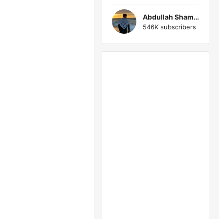
Abdullah Shamlakh
546K subscribers