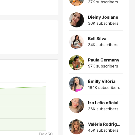
37K subscribers
Dieiny Josiane
30K subscribers
Bell Silva
34K subscribers
Paula Germany
97K subscribers
Émilly Vitória
184K subscribers
Iza Leão oficial
36K subscribers
Valéria Rodrigues
45K subscribers
Day 30