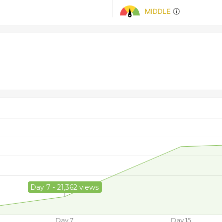
MIDDLE
Day 7 - 21,362 views
Day 7
Day 15