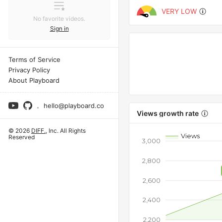
VERY LOW
No favorite videos.
Sign in
Terms of Service
Privacy Policy
About Playboard
hello@playboard.co
Views growth rate
© 2026
DIFF.
, Inc. All Rights
Views
Reserved
3,000
2,800
2,600
2,400
2,200