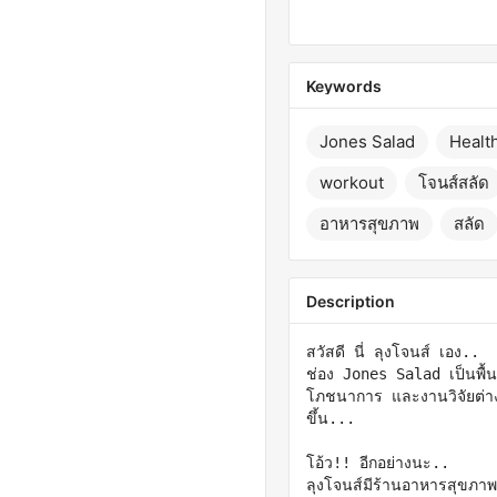
Keywords
Jones Salad
Healt
workout
โจนส์สลัด
อาหารสุขภาพ
สลัด
Description
สวัสดี นี่ ลุงโจนส์ เอง..

ช่อง Jones Salad เป็นพื้นท
โภชนาการ และงานวิจัยต่าง
ขึ้น... 

โอ้ว!! อีกอย่างนะ..

ลุงโจนส์มีร้านอาหารสุขภาพ